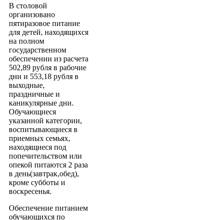
В столовой
организовано
пятиразовое питание
для детей, находящихся
на полном
государственном
обеспечении из расчета
502,89 рубля в рабочие
дни и 553,18 рубля в
выходные,
праздничные и
каникулярные дни.
Обучающиеся
указанной категории,
воспитывающиеся в
приемных семьях,
находящиеся под
попечительством или
опекой питаются 2 раза
в день(завтрак,обед),
кроме субботы и
воскресенья.
Обеспечение питанием
обучающихся по