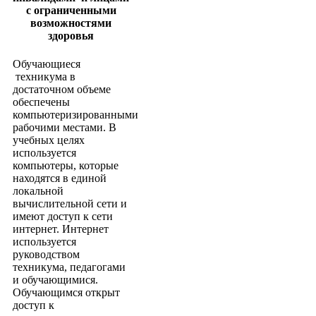
с ограниченными
возможностями
здоровья
Обучающиеся
техникума в
достаточном объеме
обеспечены
компьютеризированными
рабочими местами. В
учебных целях
используется
компьютеры, которые
находятся в единой
локальной
вычислительной сети и
имеют доступ к сети
интернет. Интернет
используется
руководством
техникума, педагогами
и обучающимися.
Обучающимся открыт
доступ к