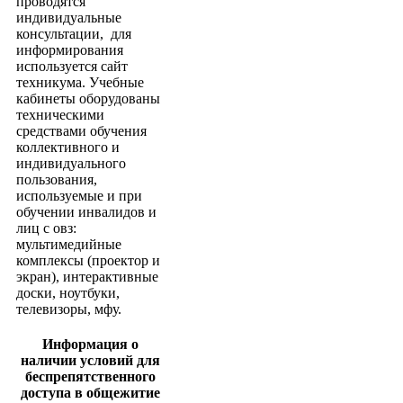
проводятся
индивидуальные
консультации, для
информирования
используется сайт
техникума. Учебные
кабинеты оборудованы
техническими
средствами обучения
коллективного и
индивидуального
пользования,
используемые и при
обучении инвалидов и
лиц с овз:
мультимедийные
комплексы (проектор и
экран), интерактивные
доски, ноутбуки,
телевизоры, мфу.
Информация о
наличии условий для
беспрепятственного
доступа в общежитие