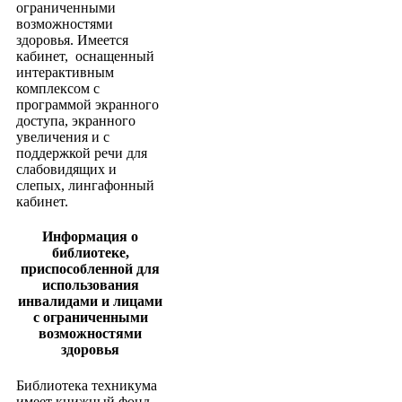
ограниченными
возможностями
здоровья. Имеется
кабинет, оснащенный
интерактивным
комплексом с
программой экранного
доступа, экранного
увеличения и с
поддержкой речи для
слабовидящих и
слепых, лингафонный
кабинет.
Информация о
библиотеке,
приспособленной для
использования
инвалидами и лицами
с ограниченными
возможностями
здоровья
Библиотека техникума
имеет книжный фонд