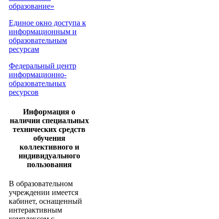
образование»
Единое окно доступа к
информационным и
образовательным
ресурсам
Федеральный центр
информационно-
образовательных
ресурсов
Информация о
наличии специальных
технических средств
обучения
коллективного и
индивидуального
пользования
В образовательном
учреждении имеется
кабинет, оснащенный
интерактивным
комплексом с