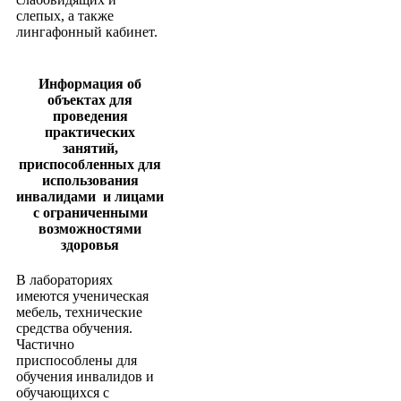
слепых, а также
лингафонный кабинет.
Информация об
объектах для
проведения
практических
занятий,
приспособленных для
использования
инвалидами и лицами
с ограниченными
возможностями
здоровья
В лабораториях
имеются ученическая
мебель, технические
средства обучения.
Частично
приспособлены для
обучения инвалидов и
обучающихся с