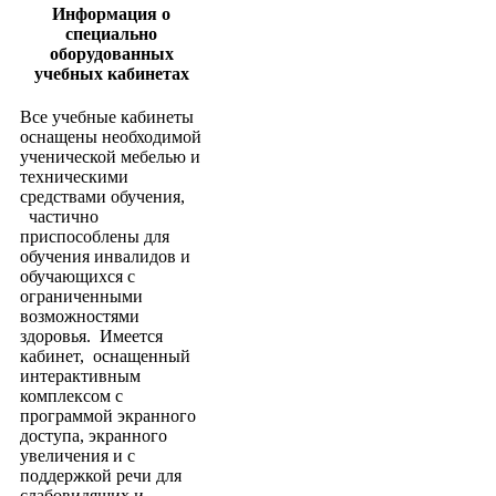
Информация о
специально
оборудованных
учебных кабинетах
Все учебные кабинеты
оснащены необходимой
ученической мебелью и
техническими
средствами обучения,
частично
приспособлены для
обучения инвалидов и
обучающихся с
ограниченными
возможностями
здоровья. Имеется
кабинет, оснащенный
интерактивным
комплексом с
программой экранного
доступа, экранного
увеличения и с
поддержкой речи для
слабовидящих и