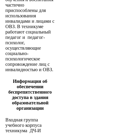
частично
приспособлены для
использования
инвалидами и лицами с
ОВЗ. В техникуме
работают социальный
педагог и педагог-
психолог,
осуществляющие
социально-
психологическое
сопровождение лиц с
инвалидностью и ОВЗ.
Информация об
обеспечении
беспрепятственного
доступа в здания
образовательной
организации
Входная группа
учебного корпуса
техникума ДЧ-И