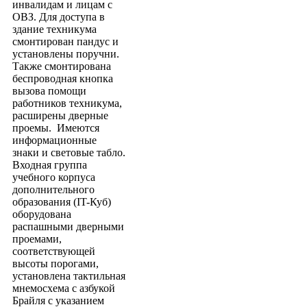
инвалидам и лицам с
ОВЗ. Для доступа в
здание техникума
смонтирован пандус и
установлены поручни.
Также смонтирована
беспроводная кнопка
вызова помощи
работников техникума,
расширены дверные
проемы. Имеются
информационные
знаки и световые табло.
Входная группа
учебного корпуса
дополнительного
образования (IT-Куб)
оборудована
распашными дверными
проемами,
соответствующей
высоты порогами,
установлена тактильная
мнемосхема с азбукой
Брайля с указанием