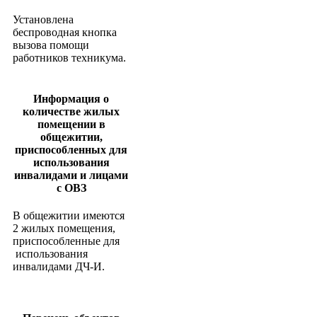
Установлена
беспроводная кнопка
вызова помощи
работников техникума.
Информация о
количестве жилых
помещении в
общежитии,
приспособленных для
использования
инвалидами и лицами
с ОВЗ
В общежитии имеются
2 жилых помещения,
приспособленные для
использования
инвалидами ДЧ-И.