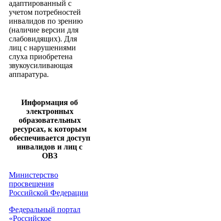
адаптированный с
учетом потребностей
инвалидов по зрению
(наличие версии для
слабовидящих). Для
лиц с нарушениями
слуха приобретена
звукоусиливающая
аппаратура.
Информация об
электронных
образовательных
ресурсах, к которым
обеспечивается доступ
инвалидов и лиц с
ОВЗ
Министерство
просвещения
Российской Федерации
Федеральный портал
«Российское