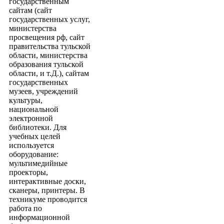
государственным
сайтам (сайт
государственных услуг,
министерства
просвещения рф, сайт
правительства тульской
области, министерства
образования тульской
области, и т.Д.), сайтам
государственных
музеев, учреждений
культуры,
национальной
электронной
библиотеки. Для
учебных целей
используется
оборудование:
мультимедийные
проекторы,
интерактивные доски,
сканеры, принтеры. В
техникуме проводится
работа по
информационной