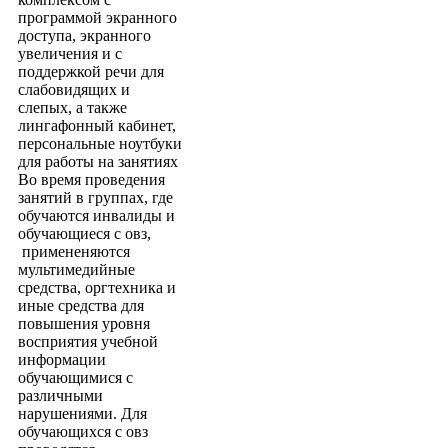
программой экранного
доступа, экранного
увеличения и с
поддержкой речи для
слабовидящих и
слепых, а также
лингафонный кабинет,
персональные ноутбуки
для работы на занятиях
Во время проведения
занятий в группах, где
обучаются инвалиды и
обучающиеся с овз,
примененяются
мультимедийные
средства, оргтехника и
иные средства для
повышения уровня
восприятия учебной
информации
обучающимися с
различными
нарушениями. Для
обучающихся с овз