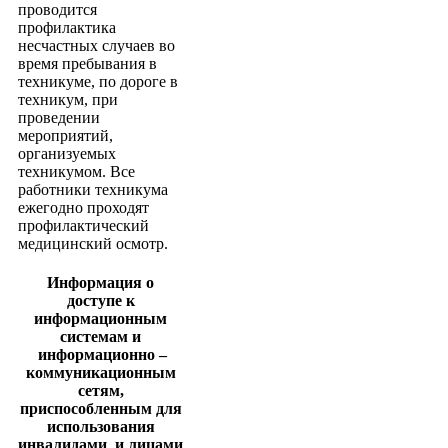
проводится
профилактика
несчастных случаев во
время пребывания в
техникуме, по дороге в
техникум, при
проведении
мероприятий,
организуемых
техникумом. Все
работники техникума
ежегодно проходят
профилактический
медицинский осмотр.
Информация о
доступе к
информационным
системам и
информационно –
коммуникационным
сетям,
приспособленным для
использования
инвалидами и лицами