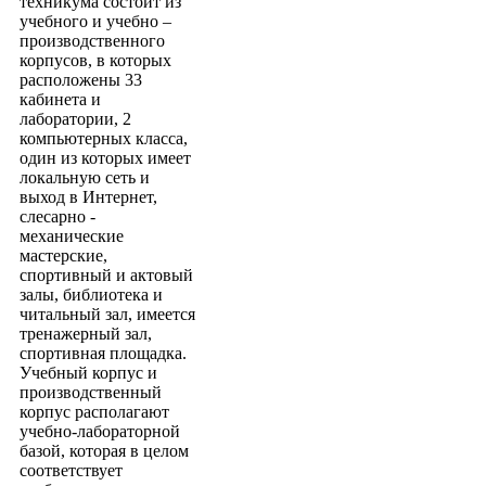
техникума состоит из
учебного и учебно –
производственного
корпусов, в которых
расположены 33
кабинета и
лаборатории, 2
компьютерных класса,
один из которых имеет
локальную сеть и
выход в Интернет,
слесарно -
механические
мастерские,
спортивный и актовый
залы, библиотека и
читальный зал, имеется
тренажерный зал,
спортивная площадка.
Учебный корпус и
производственный
корпус располагают
учебно-лабораторной
базой, которая в целом
соответствует