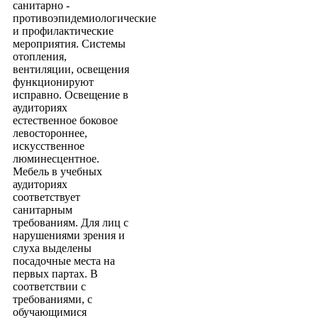
санитарно -
противоэпидемиологические
и профилактические
мероприятия. Системы
отопления,
вентиляции, освещения
функционируют
исправно. Освещение в
аудиториях
естественное боковое
левостороннее,
искусственное
люминесцентное.
Мебель в учебных
аудиториях
соответствует
санитарным
требованиям. Для лиц с
нарушениями зрения и
слуха выделены
посадочные места на
первых партах. В
соответствии с
требованиями, с
обучающимися