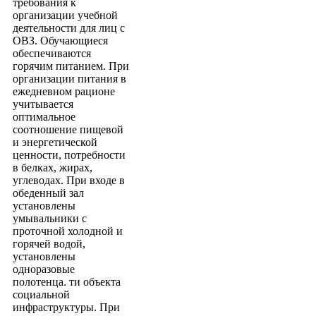
требования к
организации учебной
деятельности для лиц с
ОВЗ. Обучающиеся
обеспечиваются
горячим питанием. При
организации питания в
ежедневном рационе
учитывается
оптимальное
соотношение пищевой
и энергетической
ценности, потребности
в белках, жирах,
углеводах. При входе в
обеденный зал
установлены
умывальники с
проточной холодной и
горячей водой,
установлены
одноразовые
полотенца. ти объекта
социальной
инфраструктуры. При