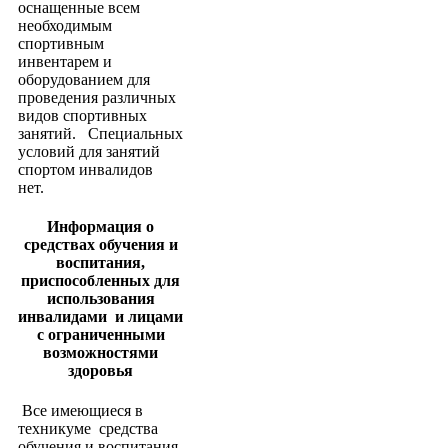
оснащенные всем
необходимым
спортивным
инвентарем и
оборудованием для
проведения различных
видов спортивных
занятий. Специальных
условий для занятий
спортом инвалидов
нет.
Информация о
средствах обучения и
воспитания,
приспособленных для
использования
инвалидами и лицами
с ограниченными
возможностями
здоровья
Все имеющиеся в
техникуме средства
обучения и воспитания