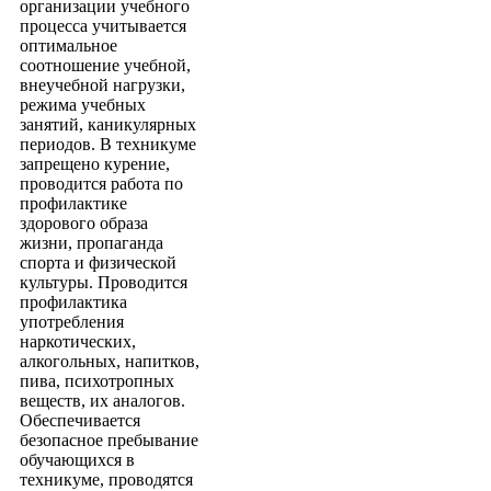
организации учебного
процесса учитывается
оптимальное
соотношение учебной,
внеучебной нагрузки,
режима учебных
занятий, каникулярных
периодов. В техникуме
запрещено курение,
проводится работа по
профилактике
здорового образа
жизни, пропаганда
спорта и физической
культуры. Проводится
профилактика
употребления
наркотических,
алкогольных, напитков,
пива, психотропных
веществ, их аналогов.
Обеспечивается
безопасное пребывание
обучающихся в
техникуме, проводятся