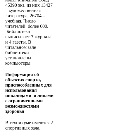
45390 экз. из них 13427
– художественная
литература, 26704 –
учебная. Число
читателей более 600.
Библиотека
выписывает 3 журнала
и 4 газеты. В
читальном зале
библиотеки
установлены
компьютеры.
Информация об
объектах спорта,
приспособленных для
использования
инвалидами и лицами
с ограниченными
возможностями
здоровья
В техникуме имеются 2
спортивных зала,