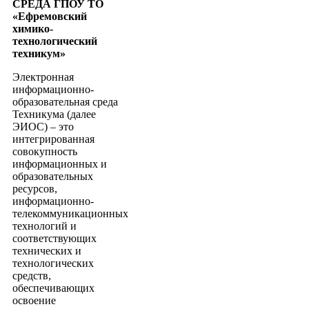
СРЕДА ГПОУ ТО
«Ефремовский
химико-
технологический
техникум»
Электронная
информационно-
образовательная среда
Техникума (далее
ЭИОС) – это
интегрированная
совокупность
информационных и
образовательных
ресурсов,
информационно-
телекоммуникационных
технологий и
соответствующих
технических и
технологических
средств,
обеспечивающих
освоение