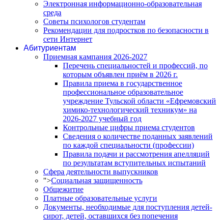
Электронная информационно-образовательная
среда
Советы психологов студентам
Рекомендации для подростков по безопасности в
сети Интернет
Абитуриентам
Приемная кампания 2026-2027
Перечень специальностей и профессий, по
которым объявлен приём в 2026 г.
Правила приема в государственное
профессиональное образовательное
учреждение Тульской области «Ефремовский
химико-технологический техникум» на
2026-2027 учебный год
Контрольные цифры приема студентов
Сведения о количестве поданных заявлений
по каждой специальности (профессии)
Правила подачи и рассмотрения апелляций
по результатам вступительных испытаний
Сфера деятельности выпускников
">
Социальная защищенность
Общежитие
Платные образовательные услуги
Документы, необходимые для поступления детей-
сирот, детей, оставшихся без попечения