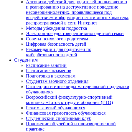
Алгоритм действий для родителей по выявлению
и реагированию на деструктивное поведение
несовершеннолетних, проявляющееся под
воздействием информации негативного характера,
распространяемой в сети Интернет
Методы убеждения подростка
Электронное удостоверение многодетной семьи
Советы психологов родителям
Цифровая безопасность детей
Рекомендации для родителей по
кибербезопасности детей
Студентам
Расписание занятий
Расписание экзаменов
Подготовка к экзаменам
Студентам заочного отделения
Стипендии и иные виды материальной поддержки
обучающихся
Всероссийский физкультурно-спортивный
комплекс «Готов к труду и обороне» (ГТО)
Режим занятий обучающихся
Финансовая грамотность обучающихся
Студенческий спортивный клуб
Положение об учебной и производственной
практике