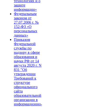
технологиях и о
защите
информации»
Федеральным
законом от
27.07.2006 г. №
152-ФЗ «О
персональных
данных»
Приказом
Федеральной
службы по
надзору в сфере
образования и
науки РФ от 14
августа 2020 г. N
831 "Об
утверждении
Требований к
структуре
официального
сайта
образовательной
организации в
информационно-