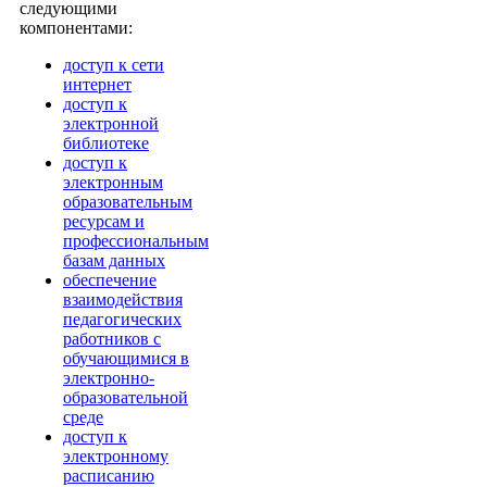
следующими
компонентами:
доступ к сети
интернет
доступ к
электронной
библиотеке
доступ к
электронным
образовательным
ресурсам и
профессиональным
базам данных
обеспечение
взаимодействия
педагогических
работников с
обучающимися в
электронно-
образовательной
среде
доступ к
электронному
расписанию