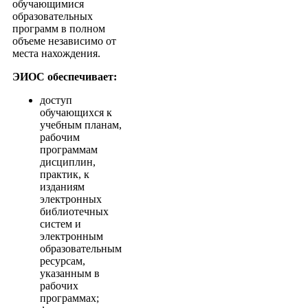
обучающимися
образовательных
программ в полном
объеме независимо от
места нахождения.
ЭИОС обеспечивает:
доступ
обучающихся к
учебным планам,
рабочим
программам
дисциплин,
практик, к
изданиям
электронных
библиотечных
систем и
электронным
образовательным
ресурсам,
указанным в
рабочих
программах;