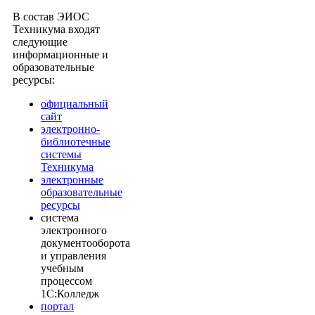
В состав ЭИОС
Техникума входят
следующие
информационные и
образовательные
ресурсы:
официальный
сайт
электронно-
библиотечные
системы
Техникума
электронные
образовательные
ресурсы
система
электронного
документооборота
и управления
учебным
процессом
1С:Колледж
портал