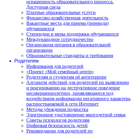
оснащенность образовательного процесса.
Доступная среда
Платные образовательные услуги
Финансово-хозяйственная деятельность
Вакантные места для приема (перевода)
обучающихся
Стипендии и меры поддержки обучающихся
Международное сотрудничество
Организация питания в образовательной
организации
Образовательные стандарты и требования
Родителям
Информация для родителей
«Проект «Мой семейный центр»
Родителям и студентам об антитерроре
Алгоритм действий для родителей по выявлению
и реагированию на деструктивное поведение
несовершеннолетних, проявляющееся под
воздействием информации негативного характера,
распространяемой в сети Интернет
Методы убеждения подростка
Электронное удостоверение многодетной семьи
Советы психологов родителям
Цифровая безопасность детей
Рекомендации для родителей по