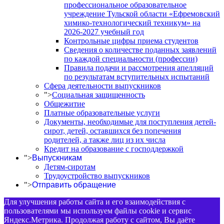
профессиональное образовательное
учреждение Тульской области «Ефремовский
химико-технологический техникум» на
2026-2027 учебный год
Контрольные цифры приема студентов
Сведения о количестве поданных заявлений
по каждой специальности (профессии)
Правила подачи и рассмотрения апелляций
по результатам вступительных испытаний
Сфера деятельности выпускников
">
Социальная защищенность
Общежитие
Платные образовательные услуги
Документы, необходимые для поступления детей-
сирот, детей, оставшихся без попечения
родителей, а также лиц из их числа
Кредит на образование с господдержкой
">
Выпускникам
Детям-сиротам
Трудоустройство выпускников
">
Отправить обращение
Для улучшения работы сайта и его взаимодействия с
пользователями мы используем файлы cookie и сервис
Яндекс.Метрика. Продолжая работу с сайтом, Вы даёте