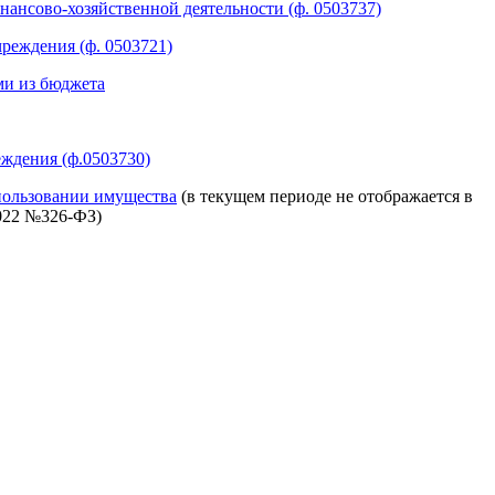
ансово-хозяйственной деятельности (ф. 0503737)
чреждения (ф. 0503721)
ми из бюджета
еждения (ф.0503730)
спользовании имущества
(в текущем периоде не отображается в
2022 №326-ФЗ)