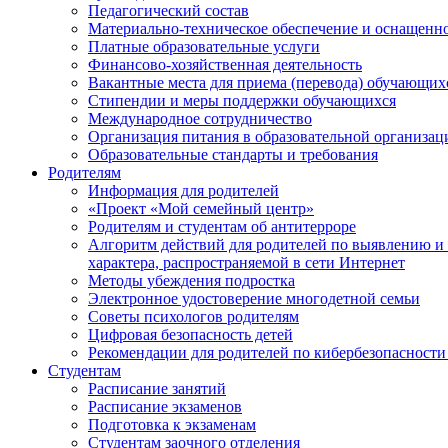
Педагогический состав
Материально-техническое обеспечение и оснащеннос
Платные образовательные услуги
Финансово-хозяйственная деятельность
Вакантные места для приема (перевода) обучающих
Стипендии и меры поддержки обучающихся
Международное сотрудничество
Организация питания в образовательной организац
Образовательные стандарты и требования
Родителям
Информация для родителей
«Проект «Мой семейный центр»
Родителям и студентам об антитерроре
Алгоритм действий для родителей по выявлению и
характера, распространяемой в сети Интернет
Методы убеждения подростка
Электронное удостоверение многодетной семьи
Советы психологов родителям
Цифровая безопасность детей
Рекомендации для родителей по кибербезопасности
Студентам
Расписание занятий
Расписание экзаменов
Подготовка к экзаменам
Студентам заочного отделения