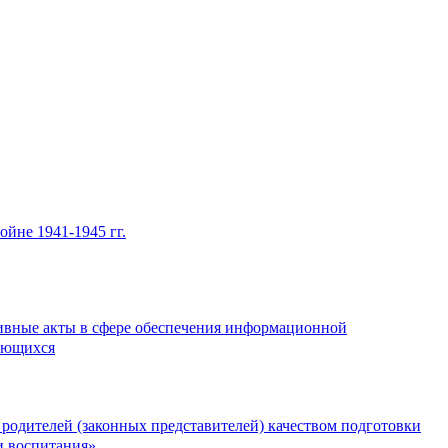
йне 1941-1945 гг.
ивные акты в сфере обеспечения информационной
ающихся
 родителей (законных представителей) качеством подготовки
и воспитания»