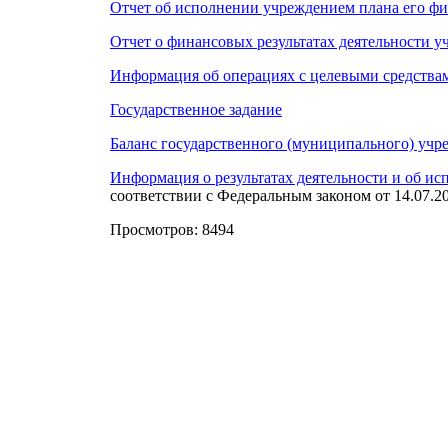
Отчет об исполнении учреждением плана его фин
Отчет о финансовых результатах деятельности у
Информация об операциях с целевыми средства
Государственное задание
Баланс государственного (муниципального) учр
Информация о результатах деятельности и об и
соответствии с Федеральным законом от 14.07.
Просмотров: 8494