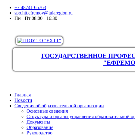
+7 48741 65763
spo.htt.efremov@tularegion.ru
Пн - Пт 08:00 - 16:30
ГОСУДАРСТВЕННОЕ ПРОФЕС
"ЕФРЕМО
Главная
Новости
Сведения об образовательной организации
Основные сведения
Структура и органы управления образовательной о
Документы
Образование
Руководство