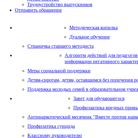
Трудоустройство выпускников
Отправить обращение
Методическая копилка
Методическая работа
Дуальное обучение
Страничка старшего методиста
Алгоритм действий для педагогов
Социальная работа
информации негативного характер
Меры социальной поддержки
Детям-сиротам, детям, оставшимся без попечения ро
Поддержка молодых семей в образовательном учре
Завет для обучающегося
Воспитательная работа
Профилактика вредных прив
Антинаркотический месячник "Вместе против нарк
Профилатика суицида
Классному руководителю