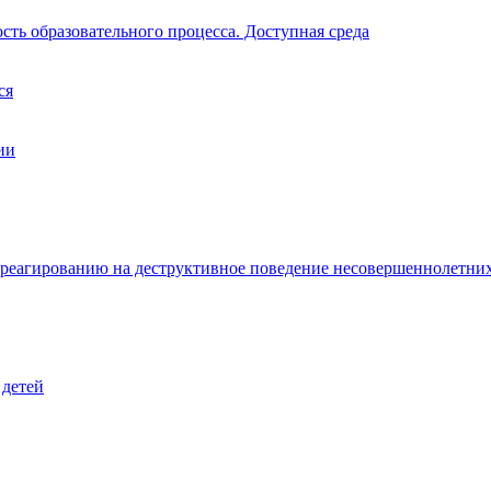
ть образовательного процесса. Доступная среда
ся
ии
 реагированию на деструктивное поведение несовершеннолетни
 детей