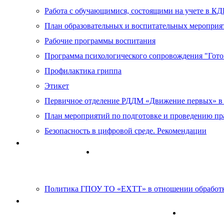
Работа с обучающимися, состоящими на учете в К
План образовательных и воспитательных мероприя
Рабочие программы воспитания
Программа психологического сопровождения "Гот
Профилактика гриппа
Этикет
Первичное отделение РДДМ «Движение первых» 
План мероприятий по подготовке и проведению пр
Безопасность в цифровой среде. Рекомендации
Антикоррупция
Информационно-образовательные 
Политика ГПОУ ТО «ЕХТТ» в отношении обработк
Информация для лиц с ОВЗ и инвалидов
Оценка ка