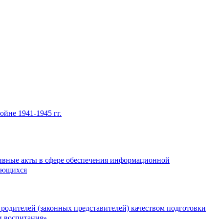
йне 1941-1945 гг.
ивные акты в сфере обеспечения информационной
ающихся
 родителей (законных представителей) качеством подготовки
и воспитания»