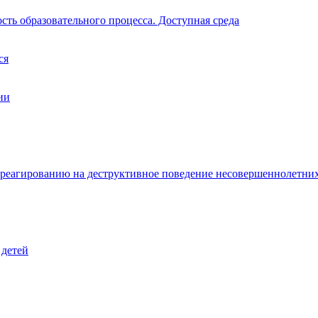
ть образовательного процесса. Доступная среда
ся
ии
 реагированию на деструктивное поведение несовершеннолетни
 детей