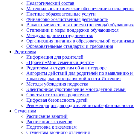
Педагогический состав
Материально-техническое обеспечение и оснащеннос
Платные образовательные услуги
Финансово-хозяйственная деятельность
Вакантные места для приема (перевода) обучающих
Стипендии и меры поддержки обучающихся
Международное сотрудничество
Организация питания в образовательной организац
Образовательные стандарты и требования
Родителям
Информация для родителей
«Проект «Мой семейный центр»
Родителям и студентам об антитерроре
Алгоритм действий для родителей по выявлению и
характера, распространяемой в сети Интернет
Методы убеждения подростка
Электронное удостоверение многодетной семьи
Советы психологов родителям
Цифровая безопасность детей
Рекомендации для родителей по кибербезопасности
Студентам
Расписание занятий
Расписание экзаменов
Подготовка к экзаменам
Студентам заочного отделения