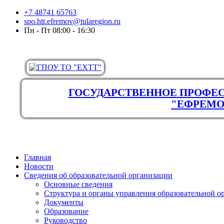
+7 48741 65763
spo.htt.efremov@tularegion.ru
Пн - Пт 08:00 - 16:30
ГОСУДАРСТВЕННОЕ ПРОФЕС
"ЕФРЕМО
Главная
Новости
Сведения об образовательной организации
Основные сведения
Структура и органы управления образовательной о
Документы
Образование
Руководство