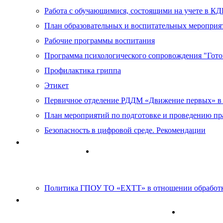
Работа с обучающимися, состоящими на учете в К
План образовательных и воспитательных мероприя
Рабочие программы воспитания
Программа психологического сопровождения "Гот
Профилактика гриппа
Этикет
Первичное отделение РДДМ «Движение первых» 
План мероприятий по подготовке и проведению пр
Безопасность в цифровой среде. Рекомендации
Антикоррупция
Информационно-образовательные 
Политика ГПОУ ТО «ЕХТТ» в отношении обработк
Информация для лиц с ОВЗ и инвалидов
Оценка ка