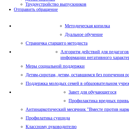
Трудоустройство выпускников
Отправить обращение
Методическая копилка
Методическая работа
Дуальное обучение
Страничка старшего методиста
Алгоритм действий для педагогов
Социальная работа
информации негативного характер
Меры социальной поддержки
Детям-сиротам, детям, оставшимся без попечения ро
Поддержка молодых семей в образовательном учре
Завет для обучающегося
Воспитательная работа
Профилактика вредных прив
Антинаркотический месячник "Вместе против нарк
Профилатика суицида
Классному руководителю