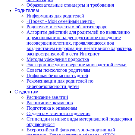
Образовательные стандарты и требования
Родителям
Информация для родителей
«Проект «Мой семейный центр»
Родителям и студентам об антитерроре
Алгоритм действий для родителей по выявлению
и реагированию на деструктивное поведение
несовершеннолетних, проявляющееся под
воздействием информации негативного характера,
распространяемой в сети Интернет
Методы убеждения подростка
Электронное удостоверение многодетной семьи
Советы психологов родителям
Цифровая безопасность детей
Рекомендации для родителей по
кибербезопасности детей
Студентам
Расписание занятий
Расписание экзаменов
Подготовка к экзаменам
Студентам заочного отделения
Стипендии и иные виды материальной поддержки
обучающихся
Всероссийский физкультурно-спортивный