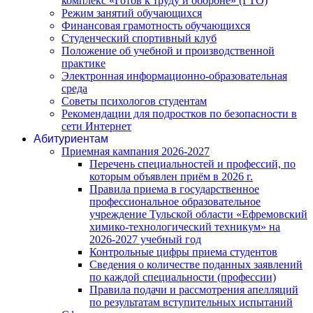
комплекс «Готов к труду и обороне» (ГТО)
Режим занятий обучающихся
Финансовая грамотность обучающихся
Студенческий спортивный клуб
Положение об учебной и производственной
практике
Электронная информационно-образовательная
среда
Советы психологов студентам
Рекомендации для подростков по безопасности в
сети Интернет
Абитуриентам
Приемная кампания 2026-2027
Перечень специальностей и профессий, по
которым объявлен приём в 2026 г.
Правила приема в государственное
профессиональное образовательное
учреждение Тульской области «Ефремовский
химико-технологический техникум» на
2026-2027 учебный год
Контрольные цифры приема студентов
Сведения о количестве поданных заявлений
по каждой специальности (профессии)
Правила подачи и рассмотрения апелляций
по результатам вступительных испытаний