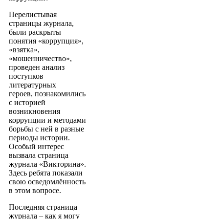
Перелистывая
страницы журнала,
были раскрыты
понятия «коррупция»,
«взятка»,
«мошенничество»,
проведен анализ
поступков
литературных
героев, познакомились
с историей
возникновения
коррупции и методами
борьбы с ней в разные
периоды истории.
Особый интерес
вызвала страница
журнала «Викторина».
Здесь ребята показали
свою осведомлённость
в этом вопросе.
Последняя страница
журнала – как я могу