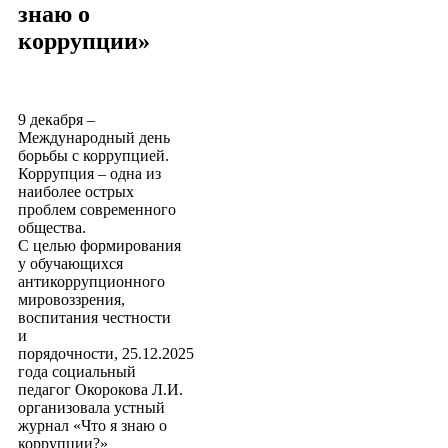
знаю о
коррупции»
9 декабря –
Международный день
борьбы с коррупцией.
Коррупция – одна из
наиболее острых
проблем современного
общества.
С целью формирования
у обучающихся
антикоррупционного
мировоззрения,
воспитания честности
и
порядочности, 25.12.2025
года социальный
педагог Окорокова Л.И.
организовала устный
журнал «Что я знаю о
коррупции?»