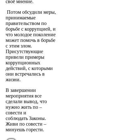
своё мнение.
Потом обсудили меры,
принимаемые
правительством по
борьбе с коррупцией, и
что молодое поколение
может помочь в борьбе
с этим злом.
Присутствующие
привели примеры
коррупционных
действий, с которыми
они встречались в
жизни.
В завершении
мероприятия все
сделали вывод, что
нужно жить по –
совести и
соблюдать Законы.
Живи по совести –
минуешь горести.