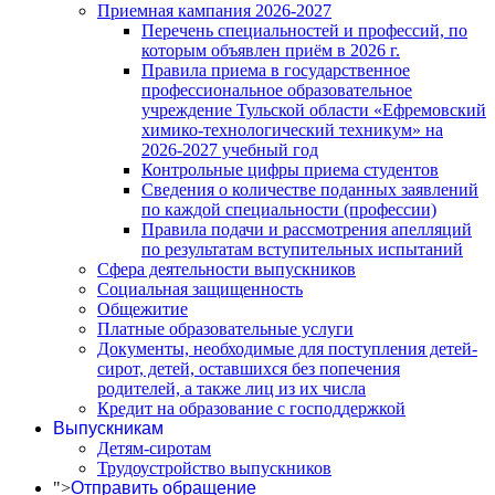
Приемная кампания 2026-2027
Перечень специальностей и профессий, по
которым объявлен приём в 2026 г.
Правила приема в государственное
профессиональное образовательное
учреждение Тульской области «Ефремовский
химико-технологический техникум» на
2026-2027 учебный год
Контрольные цифры приема студентов
Сведения о количестве поданных заявлений
по каждой специальности (профессии)
Правила подачи и рассмотрения апелляций
по результатам вступительных испытаний
Сфера деятельности выпускников
Социальная защищенность
Общежитие
Платные образовательные услуги
Документы, необходимые для поступления детей-
сирот, детей, оставшихся без попечения
родителей, а также лиц из их числа
Кредит на образование с господдержкой
Выпускникам
Детям-сиротам
Трудоустройство выпускников
">
Отправить обращение