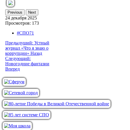
Previous
Next
24 декабря 2025
Просмотров: 173
#СПО71
Предыдущий: Устный
журнал «Что я знаю о
коррупции»
Назад
Следующий:
Новогодние фантазии
Вперед