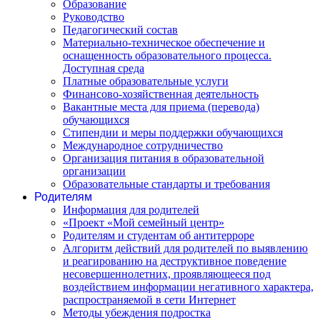
Образование
Руководство
Педагогический состав
Материально-техническое обеспечение и
оснащенность образовательного процесса.
Доступная среда
Платные образовательные услуги
Финансово-хозяйственная деятельность
Вакантные места для приема (перевода)
обучающихся
Стипендии и меры поддержки обучающихся
Международное сотрудничество
Организация питания в образовательной
организации
Образовательные стандарты и требования
Родителям
Информация для родителей
«Проект «Мой семейный центр»
Родителям и студентам об антитерроре
Алгоритм действий для родителей по выявлению
и реагированию на деструктивное поведение
несовершеннолетних, проявляющееся под
воздействием информации негативного характера,
распространяемой в сети Интернет
Методы убеждения подростка