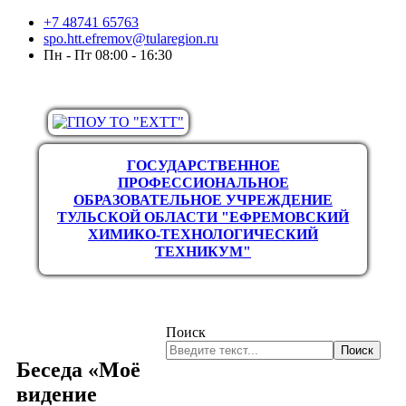
+7 48741 65763
spo.htt.efremov@tularegion.ru
Пн - Пт 08:00 - 16:30
ГОСУДАРСТВЕННОЕ
ПРОФЕССИОНАЛЬНОЕ
ОБРАЗОВАТЕЛЬНОЕ УЧРЕЖДЕНИЕ
ТУЛЬСКОЙ ОБЛАСТИ "ЕФРЕМОВСКИЙ
ХИМИКО-ТЕХНОЛОГИЧЕСКИЙ
ТЕХНИКУМ"
Поиск
Поиск
Беседа «Моё
видение