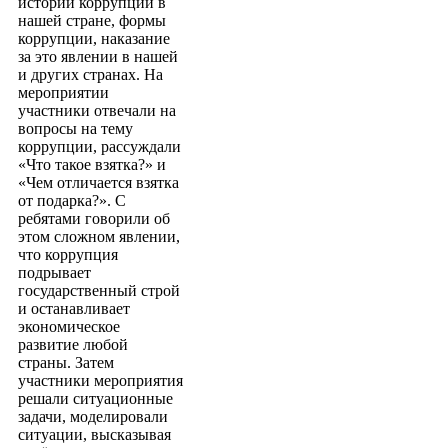
истории коррупции в
нашей стране, формы
коррупции, наказание
за это явлении в нашей
и других странах. На
мероприятии
участники отвечали на
вопросы на тему
коррупции, рассуждали
«Что такое взятка?» и
«Чем отличается взятка
от подарка?». С
ребятами говорили об
этом сложном явлении,
что коррупция
подрывает
государственный строй
и останавливает
экономическое
развитие любой
страны. Затем
участники мероприятия
решали ситуационные
задачи, моделировали
ситуации, высказывая