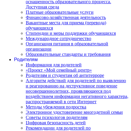
оснащенность образовательного процесса.
Доступная среда
Платные образовательные услуги
Финансово-хозяйственная деятельность
Вакантные места для приема (перевода)
обучающихся
Стипендии и меры поддержки обучающихся
Международное сотрудничество
Организация питания в образовательной
организации
Образовательные стандарты и требования
Родителям
Информация для родителей
«Проект «Мой семейный центр»
Родителям и студентам об антитерроре
Алгоритм действий для родителей по выявлению
и реагированию на деструктивное поведение
несовершеннолетних, проявляющееся под
воздействием информации негативного характера,
распространяемой в сети Интернет
Методы убеждения подростка
Электронное удостоверение многодетной семьи
Советы психологов родителям
Цифровая безопасность детей
Рекомендации для родителей по