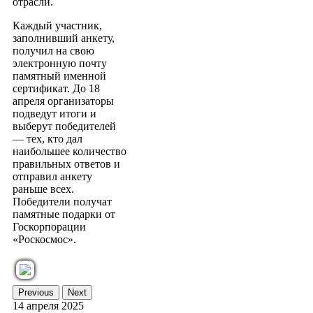
отрасли.
Каждый участник,
заполнивший анкету,
получил на свою
электронную почту
памятный именной
сертификат. До 18
апреля организаторы
подведут итоги и
выберут победителей
— тех, кто дал
наибольшее количество
правильных ответов и
отправил анкету
раньше всех.
Победители получат
памятные подарки от
Госкорпорации
«Роскосмос».
Previous
Next
14 апреля 2025