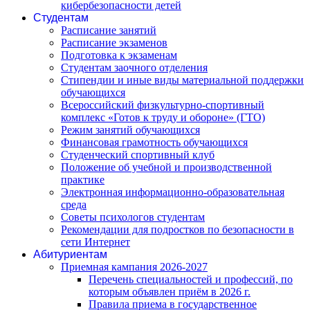
кибербезопасности детей
Студентам
Расписание занятий
Расписание экзаменов
Подготовка к экзаменам
Студентам заочного отделения
Стипендии и иные виды материальной поддержки
обучающихся
Всероссийский физкультурно-спортивный
комплекс «Готов к труду и обороне» (ГТО)
Режим занятий обучающихся
Финансовая грамотность обучающихся
Студенческий спортивный клуб
Положение об учебной и производственной
практике
Электронная информационно-образовательная
среда
Советы психологов студентам
Рекомендации для подростков по безопасности в
сети Интернет
Абитуриентам
Приемная кампания 2026-2027
Перечень специальностей и профессий, по
которым объявлен приём в 2026 г.
Правила приема в государственное