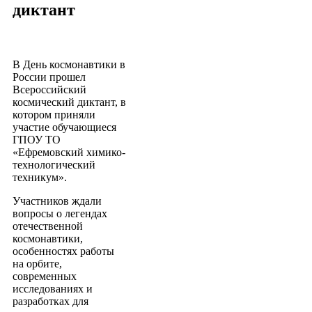
диктант
В День космонавтики в
России прошел
Всероссийский
космический диктант, в
котором приняли
участие обучающиеся
ГПОУ ТО
«Ефремовский химико-
технологический
техникум».
Участников ждали
вопросы о легендах
отечественной
космонавтики,
особенностях работы
на орбите,
современных
исследованиях и
разработках для