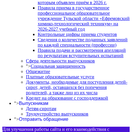
которым объявлен приём в 2026 г.
Правила приема в государственное
профессиональное образовательное
учреждение Тульской области «Ефремовский
химико-технологический техникум» на
2026-2027 учебный год
Контрольные цифры приема студентов
Сведения о количестве поданных заявлений
по каждой специальности (профессии)
Правила подачи и рассмотрения апелляций
по результатам вступительных испытаний
Сфера деятельности выпускников
">
Социальная защищенность
Общежитие
Платные образовательные услуги
Документы, необходимые для поступления детей-
сирот, детей, оставшихся без попечения
родителей, а также лиц из их числа
Кредит на образование с господдержкой
">
Выпускникам
Детям-сиротам
Трудоустройство выпускников
">
Отправить обращение
Для улучшения работы сайта и его взаимодействия с