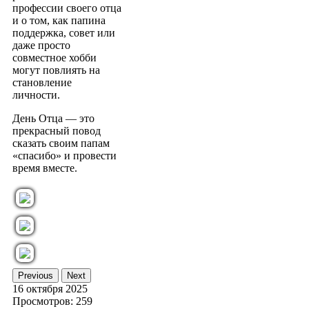
профессии своего отца
и о том, как папина
поддержка, совет или
даже просто
совместное хобби
могут повлиять на
становление
личности.
День Отца — это
прекрасный повод
сказать своим папам
«спасибо» и провести
время вместе.
Previous
Next
16 октября 2025
Просмотров: 259