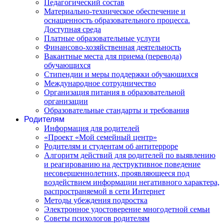
Педагогический состав
Материально-техническое обеспечение и
оснащенность образовательного процесса.
Доступная среда
Платные образовательные услуги
Финансово-хозяйственная деятельность
Вакантные места для приема (перевода)
обучающихся
Стипендии и меры поддержки обучающихся
Международное сотрудничество
Организация питания в образовательной
организации
Образовательные стандарты и требования
Родителям
Информация для родителей
«Проект «Мой семейный центр»
Родителям и студентам об антитерроре
Алгоритм действий для родителей по выявлению
и реагированию на деструктивное поведение
несовершеннолетних, проявляющееся под
воздействием информации негативного характера,
распространяемой в сети Интернет
Методы убеждения подростка
Электронное удостоверение многодетной семьи
Советы психологов родителям