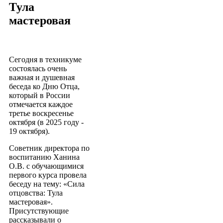
Тула
мастеровая
Сегодня в техникуме
состоялась очень
важная и душевная
беседа ко Дню Отца,
который в России
отмечается каждое
третье воскресенье
октября (в 2025 году -
19 октября).
Советник директора по
воспитанию Ханина
О.В. с обучающимися
первого курса провела
беседу на тему: «Сила
отцовства: Тула
мастеровая».
Присутствующие
рассказывали о