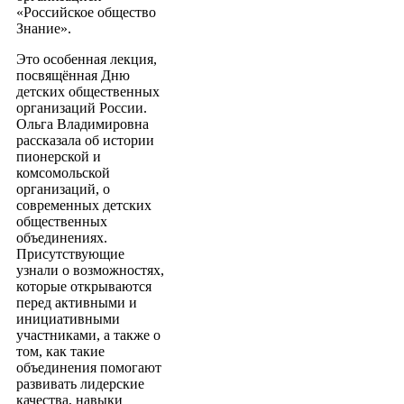
«Российское общество
Знание».
Это особенная лекция,
посвящённая Дню
детских общественных
организаций России.
Ольга Владимировна
рассказала об истории
пионерской и
комсомольской
организаций, о
современных детских
общественных
объединениях.
Присутствующие
узнали о возможностях,
которые открываются
перед активными и
инициативными
участниками, а также о
том, как такие
объединения помогают
развивать лидерские
качества, навыки