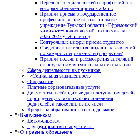
Перечень специальностей и профессий, по
которым объявлен приём в 2026 г.
Правила приема в государственное
профессиональное образовательное
учреждение Тульской области «Ефремовский
химико-технологический техникум» на
2026-2027 учебный год
Контрольные цифры приема студентов
Сведения о количестве поданных заявлений
по каждой специальности (профессии)
Правила подачи и рассмотрения апелляций
по результатам вступительных испытаний
Сфера деятельности выпускников
">
Социальная защищенность
Общежитие
Платные образовательные услуги
Документы, необходимые для поступления детей-
сирот, детей, оставшихся без попечения
родителей, а также лиц из их числа
Кредит на образование с господдержкой
">
Выпускникам
Детям-сиротам
Трудоустройство выпускников
">
Отправить обращение