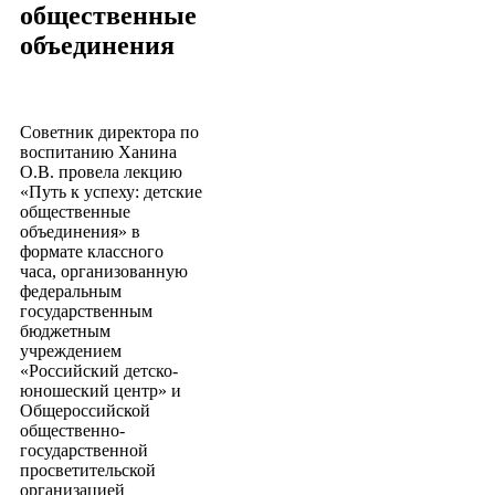
общественные
объединения
Советник директора по
воспитанию Ханина
О.В. провела лекцию
«Путь к успеху: детские
общественные
объединения» в
формате классного
часа, организованную
федеральным
государственным
бюджетным
учреждением
«Российский детско-
юношеский центр» и
Общероссийской
общественно-
государственной
просветительской
организацией