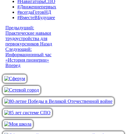
#НавигаторыСПО
#Движениепервых
#всегдаГотовНД
#ВместеВБудущее
Предыдущий:
Практические навыки
трудоустройства для
первокурсников
Назад
Следующий:
Информационный час
«История пионерии»
Вперед