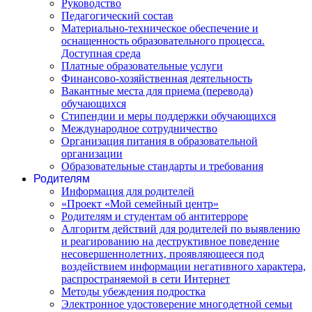
Руководство
Педагогический состав
Материально-техническое обеспечение и
оснащенность образовательного процесса.
Доступная среда
Платные образовательные услуги
Финансово-хозяйственная деятельность
Вакантные места для приема (перевода)
обучающихся
Стипендии и меры поддержки обучающихся
Международное сотрудничество
Организация питания в образовательной
организации
Образовательные стандарты и требования
Родителям
Информация для родителей
«Проект «Мой семейный центр»
Родителям и студентам об антитерроре
Алгоритм действий для родителей по выявлению
и реагированию на деструктивное поведение
несовершеннолетних, проявляющееся под
воздействием информации негативного характера,
распространяемой в сети Интернет
Методы убеждения подростка
Электронное удостоверение многодетной семьи