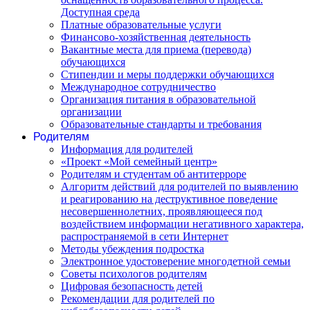
Доступная среда
Платные образовательные услуги
Финансово-хозяйственная деятельность
Вакантные места для приема (перевода)
обучающихся
Стипендии и меры поддержки обучающихся
Международное сотрудничество
Организация питания в образовательной
организации
Образовательные стандарты и требования
Родителям
Информация для родителей
«Проект «Мой семейный центр»
Родителям и студентам об антитерроре
Алгоритм действий для родителей по выявлению
и реагированию на деструктивное поведение
несовершеннолетних, проявляющееся под
воздействием информации негативного характера,
распространяемой в сети Интернет
Методы убеждения подростка
Электронное удостоверение многодетной семьи
Советы психологов родителям
Цифровая безопасность детей
Рекомендации для родителей по