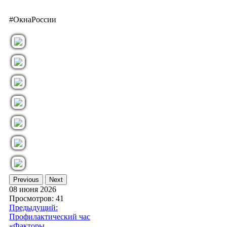
#ОкнаРоссии
Previous
Next
08 июня 2026
Просмотров: 41
Предыдущий:
Профилактический час
«Факторы,