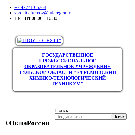
+7 48741 65763
spo.htt.efremov@tularegion.ru
Пн - Пт 08:00 - 16:30
ГОСУДАРСТВЕННОЕ
ПРОФЕССИОНАЛЬНОЕ
ОБРАЗОВАТЕЛЬНОЕ УЧРЕЖДЕНИЕ
ТУЛЬСКОЙ ОБЛАСТИ "ЕФРЕМОВСКИЙ
ХИМИКО-ТЕХНОЛОГИЧЕСКИЙ
ТЕХНИКУМ"
Поиск
Поиск
#ОкнаРоссии