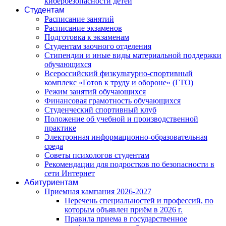
кибербезопасности детей
Студентам
Расписание занятий
Расписание экзаменов
Подготовка к экзаменам
Студентам заочного отделения
Стипендии и иные виды материальной поддержки
обучающихся
Всероссийский физкультурно-спортивный
комплекс «Готов к труду и обороне» (ГТО)
Режим занятий обучающихся
Финансовая грамотность обучающихся
Студенческий спортивный клуб
Положение об учебной и производственной
практике
Электронная информационно-образовательная
среда
Советы психологов студентам
Рекомендации для подростков по безопасности в
сети Интернет
Абитуриентам
Приемная кампания 2026-2027
Перечень специальностей и профессий, по
которым объявлен приём в 2026 г.
Правила приема в государственное