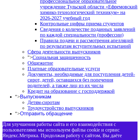
профессиональное образовательное
учреждение Тульской области «Ефремовский
химико-технологический техникум» на
2026-2027 учебный год
Контрольные цифры приема студентов
Сведения о количестве поданных заявлений
по каждой специальности (профессии)
Правила подачи и рассмотрения апелляций
по результатам вступительных испытаний
Сфера деятельности выпускников
">
Социальная защищенность
Общежитие
Платные образовательные услуги
Документы, необходимые для поступления детей-
сирот, детей, оставшихся без попечения
родителей, а также лиц из их числа
Кредит на образование с господдержкой
">
Выпускникам
Детям-сиротам
Трудоустройство выпускников
">
Отправить обращение
Для улучшения работы сайта и его взаимодействия с
пользователями мы используем файлы cookie и сервис
Яндекс.Метрика. Продолжая работу с сайтом, Вы даёте