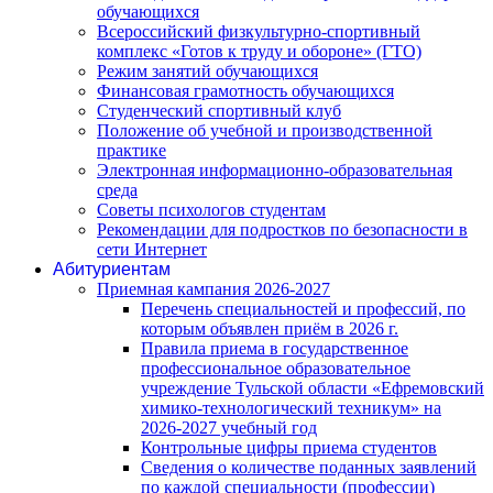
обучающихся
Всероссийский физкультурно-спортивный
комплекс «Готов к труду и обороне» (ГТО)
Режим занятий обучающихся
Финансовая грамотность обучающихся
Студенческий спортивный клуб
Положение об учебной и производственной
практике
Электронная информационно-образовательная
среда
Советы психологов студентам
Рекомендации для подростков по безопасности в
сети Интернет
Абитуриентам
Приемная кампания 2026-2027
Перечень специальностей и профессий, по
которым объявлен приём в 2026 г.
Правила приема в государственное
профессиональное образовательное
учреждение Тульской области «Ефремовский
химико-технологический техникум» на
2026-2027 учебный год
Контрольные цифры приема студентов
Сведения о количестве поданных заявлений
по каждой специальности (профессии)