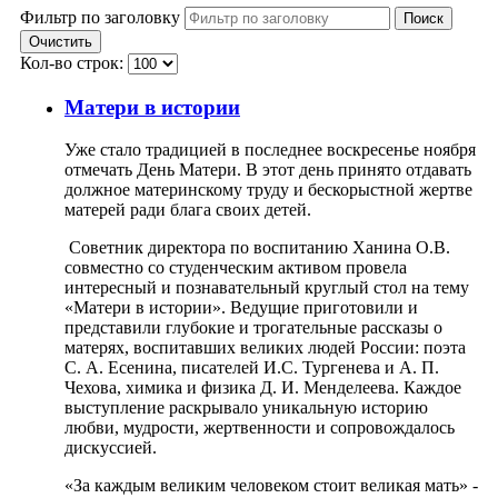
Фильтр по заголовку
Поиск
Очистить
Кол-во строк:
Матери в истории
Уже стало традицией в последнее воскресенье ноября
отмечать День Матери. В этот день принято отдавать
должное материнскому труду и бескорыстной жертве
матерей ради блага своих детей.
Советник директора по воспитанию Ханина О.В.
совместно со студенческим активом провела
интересный и познавательный круглый стол на тему
«Матери в истории». Ведущие приготовили и
представили глубокие и трогательные рассказы о
матерях, воспитавших великих людей России: поэта
С. А. Есенина, писателей И.С. Тургенева и А. П.
Чехова, химика и физика Д. И. Менделеева. Каждое
выступление раскрывало уникальную историю
любви, мудрости, жертвенности и сопровождалось
дискуссией.
«За каждым великим человеком стоит великая мать» -