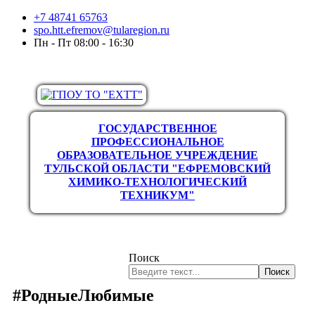
+7 48741 65763
spo.htt.efremov@tularegion.ru
Пн - Пт 08:00 - 16:30
ГОСУДАРСТВЕННОЕ
ПРОФЕССИОНАЛЬНОЕ
ОБРАЗОВАТЕЛЬНОЕ УЧРЕЖДЕНИЕ
ТУЛЬСКОЙ ОБЛАСТИ "ЕФРЕМОВСКИЙ
ХИМИКО-ТЕХНОЛОГИЧЕСКИЙ
ТЕХНИКУМ"
Поиск
Поиск
#РодныеЛюбимые