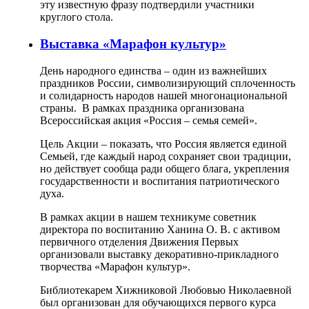
эту известную фразу подтвердили участники
круглого стола.
Выставка «Марафон культур»
День народного единства – один из важнейших
праздников России, символизирующий сплоченность
и солидарность народов нашей многонациональной
страны. В рамках праздника организована
Всероссийская акция «Россия – семья семей».
Цель Акции – показать, что Россия является единой
Семьей, где каждый народ сохраняет свои традиции,
но действует сообща ради общего блага, укрепления
государственности и воспитания патриотического
духа.
В рамках акции в нашем техникуме советник
директора по воспитанию Ханина О. В. с активом
первичного отделения Движения Первых
организовали выставку декоративно-прикладного
творчества «Марафон культур».
Библиотекарем Хижниковой Любовью Николаевной
был организован для обучающихся первого курса