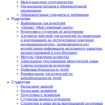
Международное сотрудничество
Организация питания в образовательной
организации
Образовательные стандарты и требования
Родителям
Информация для родителей
«Проект «Мой семейный центр»
Родителям и студентам об антитерроре
Алгоритм действий для родителей по выявлению
и реагированию на деструктивное поведение
несовершеннолетних, проявляющееся под
воздействием информации негативного характера,
распространяемой в сети Интернет
Методы убеждения подростка
Электронное удостоверение многодетной семьи
Советы психологов родителям
Цифровая безопасность детей
Рекомендации для родителей по
кибербезопасности детей
Студентам
Расписание занятий
Расписание экзаменов
Подготовка к экзаменам
Студентам заочного отделения
Стипендии и иные виды материальной поддержки