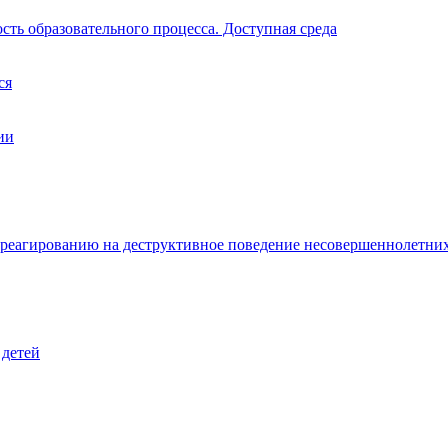
ть образовательного процесса. Доступная среда
ся
ии
 реагированию на деструктивное поведение несовершеннолетни
 детей