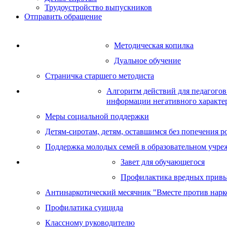
Трудоустройство выпускников
Отправить обращение
Методическая копилка
Методическая работа
Дуальное обучение
Страничка старшего методиста
Алгоритм действий для педагогов
Социальная работа
информации негативного характер
Меры социальной поддержки
Детям-сиротам, детям, оставшимся без попечения ро
Поддержка молодых семей в образовательном учре
Завет для обучающегося
Воспитательная работа
Профилактика вредных прив
Антинаркотический месячник "Вместе против нарк
Профилатика суицида
Классному руководителю