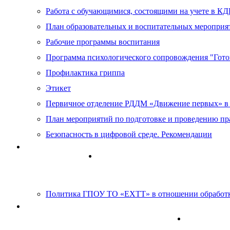
Работа с обучающимися, состоящими на учете в К
План образовательных и воспитательных мероприя
Рабочие программы воспитания
Программа психологического сопровождения "Гот
Профилактика гриппа
Этикет
Первичное отделение РДДМ «Движение первых» 
План мероприятий по подготовке и проведению пр
Безопасность в цифровой среде. Рекомендации
Антикоррупция
Информационно-образовательные 
Политика ГПОУ ТО «ЕХТТ» в отношении обработк
Информация для лиц с ОВЗ и инвалидов
Оценка ка