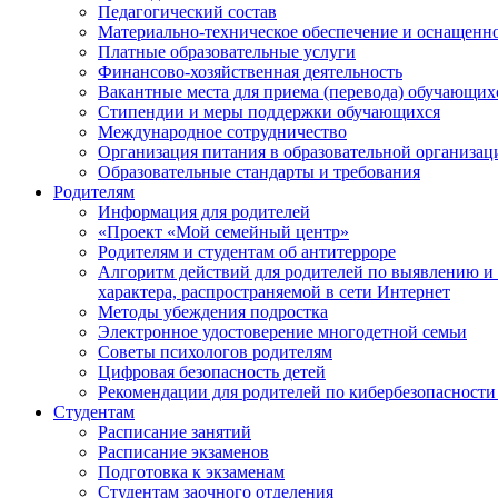
Педагогический состав
Материально-техническое обеспечение и оснащеннос
Платные образовательные услуги
Финансово-хозяйственная деятельность
Вакантные места для приема (перевода) обучающих
Стипендии и меры поддержки обучающихся
Международное сотрудничество
Организация питания в образовательной организац
Образовательные стандарты и требования
Родителям
Информация для родителей
«Проект «Мой семейный центр»
Родителям и студентам об антитерроре
Алгоритм действий для родителей по выявлению и
характера, распространяемой в сети Интернет
Методы убеждения подростка
Электронное удостоверение многодетной семьи
Советы психологов родителям
Цифровая безопасность детей
Рекомендации для родителей по кибербезопасности
Студентам
Расписание занятий
Расписание экзаменов
Подготовка к экзаменам
Студентам заочного отделения