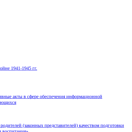
йне 1941-1945 гг.
ивные акты в сфере обеспечения информационной
ающихся
 родителей (законных представителей) качеством подготовки
и воспитания»