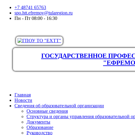
+7 48741 65763
spo.htt.efremov@tularegion.ru
Пн - Пт 08:00 - 16:30
ГОСУДАРСТВЕННОЕ ПРОФЕС
"ЕФРЕМО
Главная
Новости
Сведения об образовательной организации
Основные сведения
Структура и органы управления образовательной о
Документы
Образование
Руководство